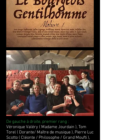
De gauche à droite, premier rang :
Véronique Valéry ( Madame Jourdain ), Tom
Torel ( Dorante/ Maître de musique ), Pierre Luc
Scotto ( Cléonte / Philosophe / Grand Moufti ),