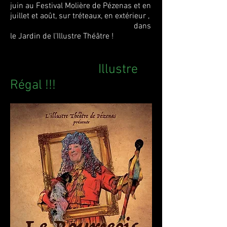
juin au Festival Molière de Pézenas et en
juillet et août, sur tréteaux, en extérieur ,
dans
le Jardin de l'Illustre Théâtre !
Illustre
Régal !!!