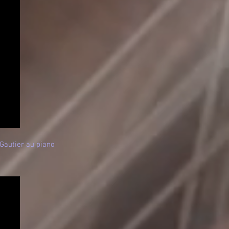
 Gautier au piano