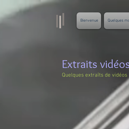
Bienvenue
Quelques m
Extraits vidéos
Quelques extraîts de vidéos 