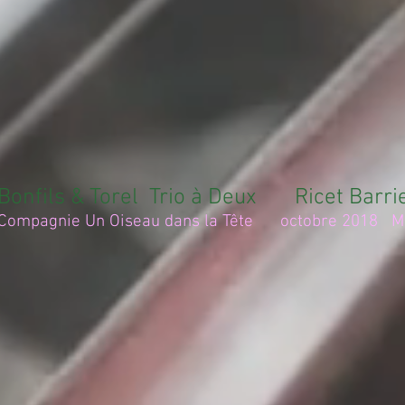
Bonfils & Torel Trio à Deux
Ricet Barri
Compagnie Un Oiseau dans la Tête octobre 2018 Me