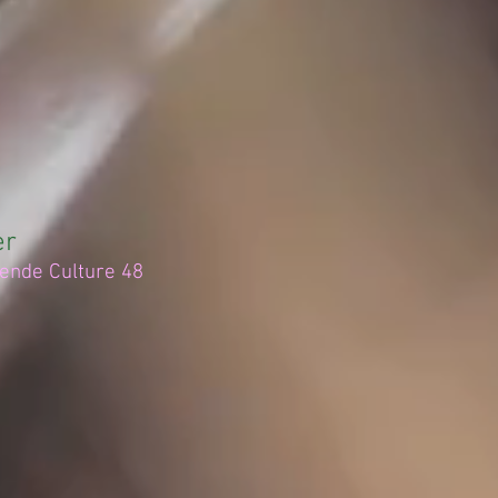
er
nde Culture 48